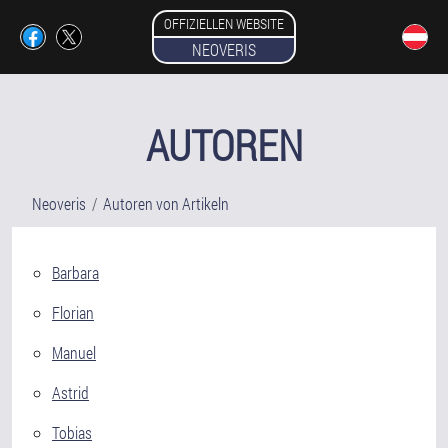
OFFIZIELLEN WEBSITE
NEOVERIS
AUTOREN
Neoveris
Autoren von Artikeln
Barbara
Florian
Manuel
Astrid
Tobias