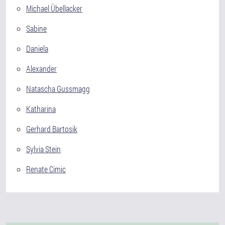
Michael Übellacker
Sabine
Daniela
Alexander
Natascha Gussmagg
Katharina
Gerhard Bartosik
Sylvia Stein
Renate Cimic